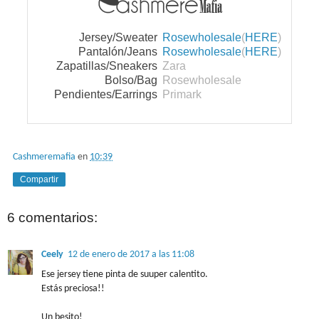
Jersey/Sweater
Rosewholesale
(
HERE
)
Pantalón/Jeans
Rosewholesale
(
HERE
)
Zapatillas/Sneakers
Zara
Bolso/Bag
Rosewholesale
Pendientes/Earrings
Primark
Cashmeremafia
en
10:39
Compartir
6 comentarios:
Ceely
12 de enero de 2017 a las 11:08
Ese jersey tiene pinta de suuper calentito.
Estás preciosa!!
Un besito!