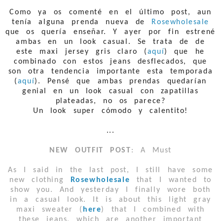
Como ya os comenté en el último post, aun
tenía alguna prenda nueva de
Rosewholesale
que os quería enseñar. Y ayer por fin estrené
ambas en un look casual. Se trata de de
este maxi jersey gris claro (
aquí
) que he
combinado con estos jeans desflecados, que
son otra tendencia importante esta temporada
(
aquí
). Pensé que ambas prendas quedarían
genial en un look casual con zapatillas
plateadas, no os parece?
Un look super cómodo y calentito!
...
NEW OUTFIT POST
: A Must
As I said in the last post, I still have some
new clothing
Rosewholesale
that I wanted to
show you. And yesterday I finally wore both
in a casual look. It is about this light gray
maxi sweater (
here
) that I combined with
these jeans, which are another important